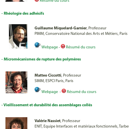
Résumé du cours
- Rhéologie des adhésifs
Guillaume Miquelard-Garnier
, Professeur
PIMM, Conservatoire National des Arts et Métiers, Paris
Webpage
-
Résumé du cours
- Micromécanismes de rupture des polymères
Matteo Ciccotti
, Professeur
SIMM, ESPCI Paris, Paris
Webpage
-
Résumé du cours
- Vieillissement et durabilité des assemblages collés
Valérie Nassiet
, Professeur
ENIT, Equipe Interfaces et matériaux fonctionnels, Tarbe