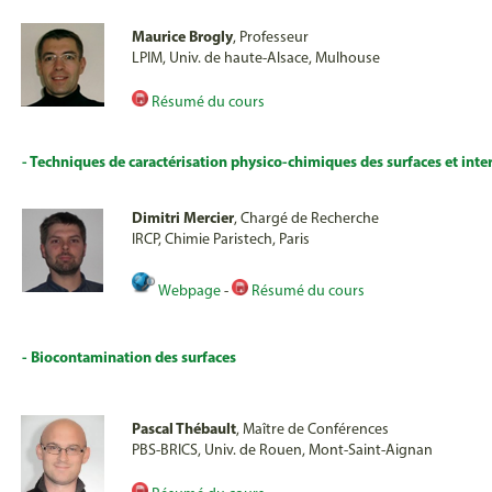
Maurice Brogly
, Professeur
LPIM, Univ. de haute-Alsace, Mulhouse
Résumé du cours
- Techniques de caractérisation physico-chimiques des surfaces et inte
Dimitri Mercier
, Chargé de Recherche
IRCP, Chimie Paristech, Paris
Webpage
-
Résumé du cours
- Biocontamination des surfaces
Pascal Thébault
, Maître de Conférences
PBS-BRICS, Univ. de Rouen, Mont-Saint-Aignan