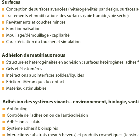
Surfaces
Conception de surfaces avancées (hétérogénéités par design, surfaces act
Traitements et modifications des surfaces (voie humide,voie sèche)
Revêtements et couches minces
Fonctionnalisation
Mouillage/démouillage - capillarité
Caractérisation du toucher et simulation
Adhésion de matériaux mous
Structure et hétérogénéités en adhésion : surfaces hétérogènes, adhésif
Gels et élastomères
Intéractions aux interfaces solides/liquides
Friction - Mécanique du contact
Matériaux stimulables
Adhésion des systèmes vivants - environnement, biologie, sant
Antifouling
Contrôle de l'adhésion ou de l'anti-adhésion
Adhésion cellulaire
Système adhésif bioinspirés
Interactions substrats (peau/cheveux) et produits cosmétiques (tensio-