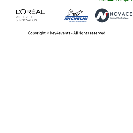
Partenaires et Spon
Copyright © key4events - All rights reserved