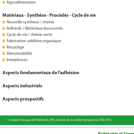
Agroalimentaire
Matériaux - Synthèse - Procédés - Cycle de vie
Nouvelle synthèse / chimie
Adhésifs / Matériaux biosourcés
Cycle de vie / chimie verte
Fabrication additive organique
Recyclage
Démontabilité
Interphases
Aspects fondamentaux de l'adhésion
Aspects industriels
Aspects prospectifs
© Section Française de l'Adhésion (SFA), division de la Société Française du Vide (SFV)